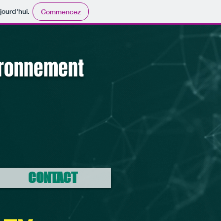
jourd'hui.
Commencez
ironnement
CONTACT