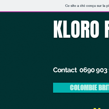
Ce site a été conçu sur la p
KLORO 
Contact 0690 903
COLOMBIE BRI