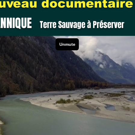
uveau documentaire
TANNIQUE
Terre Sauvage à Préserver